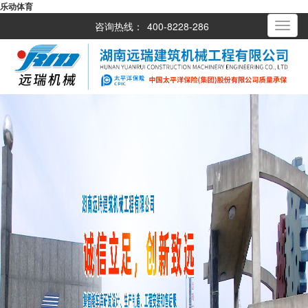
乐动体育
咨询热线：
400-8228-286
Toggle
navigati