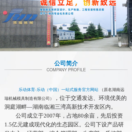
公司简介
COMPANY PROFILE
乐动体育-乐动（中国）一站式服务官方网站
（原名湖南远
，位于交通发达、
环境
优美的
瑞机械模具制造有限公司）
洞庭
湖畔
—湖南临湘三湾高新技术开发区内。
公司成立于
2007年，占地80余亩，先后投资
1.5亿元建成现代化的生态园区
。公司下设产品研