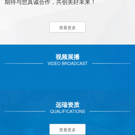
期待与您真诚合作，共创美好未来！
查看更多
视频展播
VIDEO BROADCAST
远瑞资质
QUALIFICATIONS
查看更多