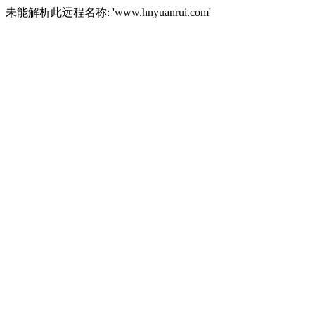
未能解析此远程名称: 'www.hnyuanrui.com'