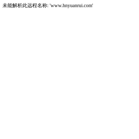
未能解析此远程名称: 'www.hnyuanrui.com'